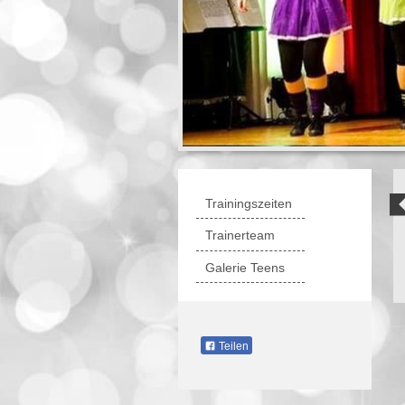
Trainingszeiten
Trainerteam
Galerie Teens
Teilen