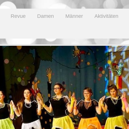
Revue
Damen
Männer
Aktivitäten