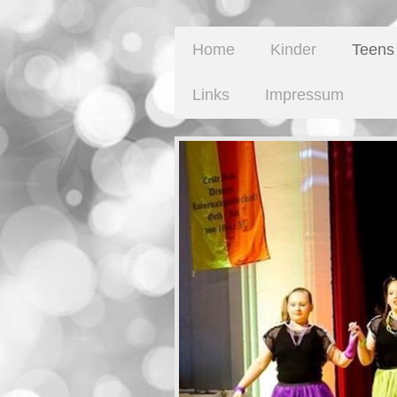
Home
Kinder
Teens
Links
Impressum